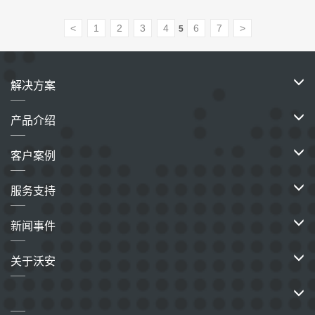
<
1
2
3
4
6
7
>
5
解决方案
产品介绍
客户案例
服务支持
新闻事件
关于沃安