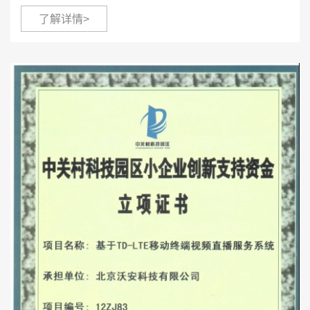
了解详情>