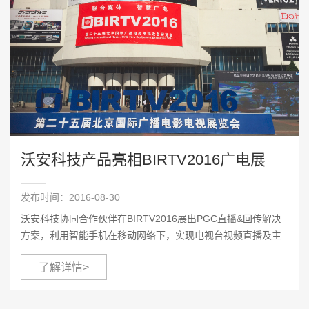
沃安科技产品亮相BIRTV2016广电展
发布时间：2016-08-30
沃安科技协同合作伙伴在BIRTV2016展出PGC直播&回传解决
方案，利用智能手机在移动网络下，实现电视台视频直播及主
持人连线。该方案满足了便携采访，利用手机开展高清、标清
了解详情>
的视频直播，以及直播互动的能力，并通过融合媒体导播平
台，...